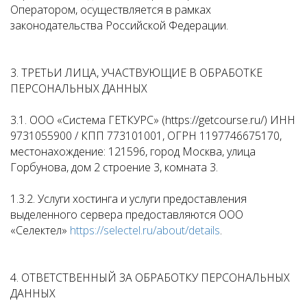
Оператором, осуществляется в рамках
законодательства Российской Федерации.
3. ТРЕТЬИ ЛИЦА, УЧАСТВУЮЩИЕ В ОБРАБОТКЕ
ПЕРСОНАЛЬНЫХ ДАННЫХ
3.1. ООО «Система ГЕТКУРС» (https://getcourse.ru/) ИНН
9731055900 / КПП 773101001, ОГРН 1197746675170,
местонахождение: 121596, город Москва, улица
Горбунова, дом 2 строение 3, комната 3.
1.3.2. Услуги хостинга и услуги предоставления
выделенного сервера предоставляются ООО
«Селектел»
https://selectel.ru/about/details
.
4. ОТВЕТСТВЕННЫЙ ЗА ОБРАБОТКУ ПЕРСОНАЛЬНЫХ
ДАННЫХ